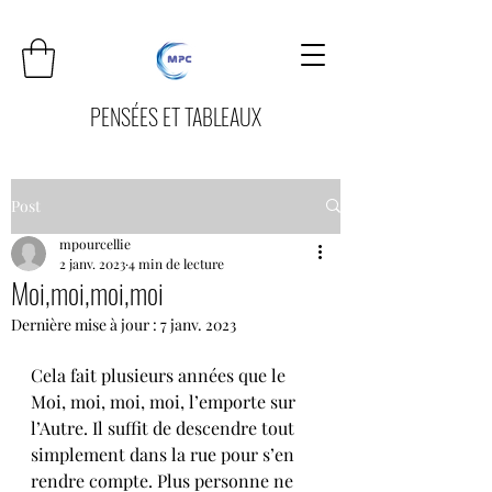
PENSÉES ET TABLEAUX
Post
mpourcellie
2 janv. 2023
4 min de lecture
Moi,moi,moi,moi
Dernière mise à jour :
7 janv. 2023
Cela fait plusieurs années que le 
Moi, moi, moi, moi, l’emporte sur 
l’Autre. Il suffit de descendre tout 
simplement dans la rue pour s’en 
rendre compte. Plus personne ne 