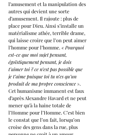
l’amusement et la manipulation des 
autres qui devient une sorte 
d’amusement. Il rajoute : plus de 
place pour Dieu. Ainsi s’installe un 
matérialisme athée, terrible drame, 
qui laisse croire que l’on peut aimer 
l’homme pour l’homme. 
« Pourquoi 
est-ce que moi sujet pensant, 
égoïstiquement pensant, je dois 
t’aimer toi ? ce n’est pas possible que 
je t’aime puisque toi tu n’es qu’un 
produit de ma propre conscience
 ». 
Cet humanisme immanent est faux 
d’après Alexandre Havard et ne peut 
mener qu’à la haine totale de 
l’Homme pour l’Homme. C’est bien 
le constat que l’on fait, lorsqu’on 
croise des gens dans la rue, plus 
personne ne croit à un amour 