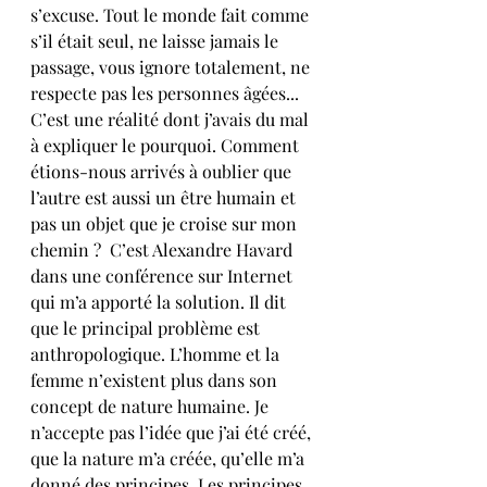
s’excuse. Tout le monde fait comme 
s’il était seul, ne laisse jamais le 
passage, vous ignore totalement, ne 
respecte pas les personnes âgées... 
C’est une réalité dont j’avais du mal 
à expliquer le pourquoi. Comment 
étions-nous arrivés à oublier que 
l’autre est aussi un être humain et 
pas un objet que je croise sur mon 
chemin ?  C’est Alexandre Havard 
dans une conférence sur Internet 
qui m’a apporté la solution. Il dit 
que le principal problème est 
anthropologique. L’homme et la 
femme n’existent plus dans son 
concept de nature humaine. Je 
n’accepte pas l’idée que j’ai été créé, 
que la nature m’a créée, qu’elle m’a 
donné des principes. Les principes 