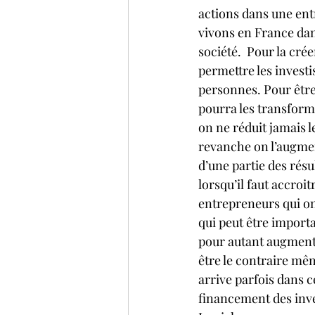
actions dans une ent
vivons en France dan
société.  Pour la crée
permettre les investi
personnes. Pour être 
pourra les transforme
on ne réduit jamais l
revanche on l’augmen
d’une partie des résul
lorsqu’il faut accroi
entrepreneurs qui ont
qui peut être importa
pour autant augmenté
être le contraire mêm
arrive parfois dans c
financement des inve