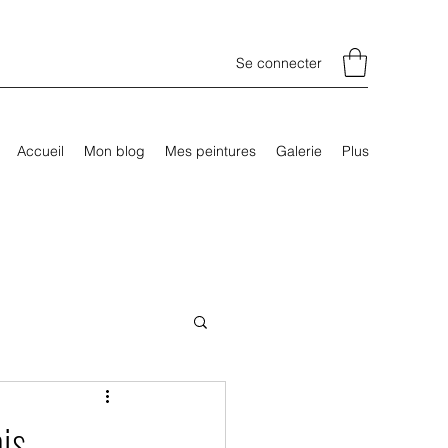
Se connecter
Accueil
Mon blog
Mes peintures
Galerie
Plus
is