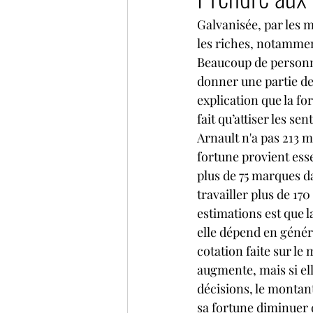
Galvanisée, par les m
les riches, notamme
Beaucoup de personne
donner une partie de
explication que la fo
fait qu’attiser les se
Arnault n'a pas 213 m
fortune provient ess
plus de 75 marques da
travailler plus de 1
estimations est que l
elle dépend en généra
cotation faite sur le
augmente, mais si el
décisions, le montant
sa fortune diminuer d