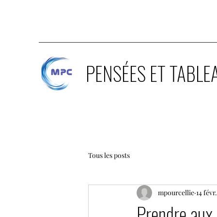
PENSÉES ET TABLE
Tous les posts
mpourcellie
14 févr
Prendre aux 