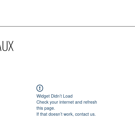
AUX
Widget Didn’t Load
Check your internet and refresh
this page.
If that doesn’t work, contact us.