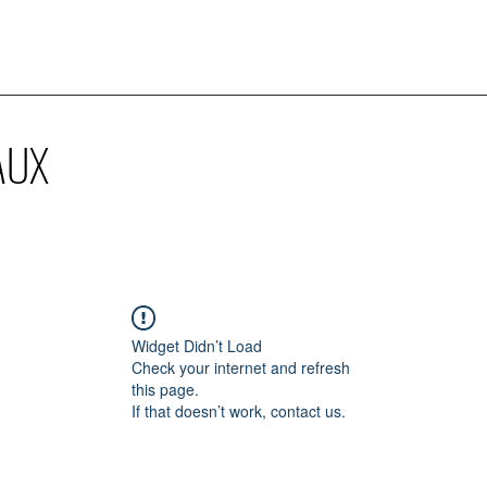
AUX
Widget Didn’t Load
Check your internet and refresh
this page.
If that doesn’t work, contact us.