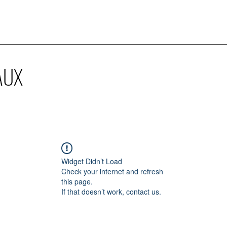
AUX
Widget Didn’t Load
Check your internet and refresh
this page.
If that doesn’t work, contact us.