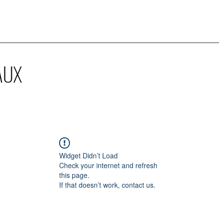
AUX
Widget Didn’t Load
Check your internet and refresh
this page.
If that doesn’t work, contact us.