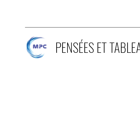
PENSÉES ET TABLE