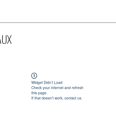
AUX
Widget Didn’t Load
Check your internet and refresh
this page.
If that doesn’t work, contact us.