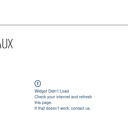
AUX
Widget Didn’t Load
Check your internet and refresh
this page.
If that doesn’t work, contact us.