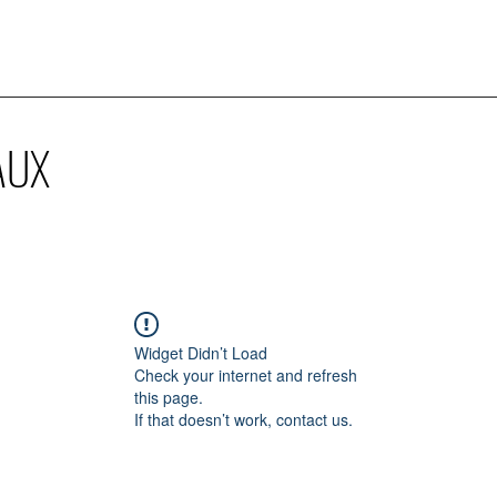
AUX
Widget Didn’t Load
Check your internet and refresh
this page.
If that doesn’t work, contact us.